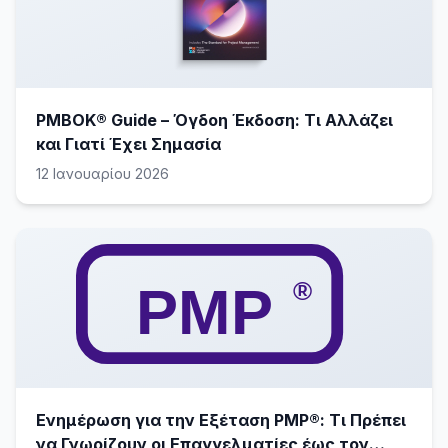
PMBOK® Guide – Όγδοη Έκδοση: Τι Αλλάζει
και Γιατί Έχει Σημασία
12 Ιανουαρίου 2026
Ενημέρωση για την Εξέταση PMP®: Τι Πρέπει
να Γνωρίζουν οι Επαγγελματίες έως τον