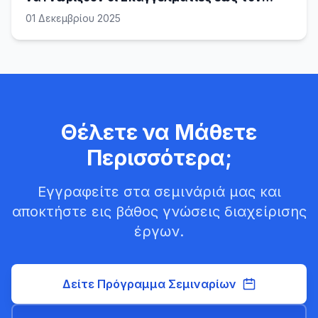
Ιούλιο του 2026
01 Δεκεμβρίου 2025
Θέλετε να Μάθετε
Περισσότερα;
Εγγραφείτε στα σεμινάριά μας και
αποκτήστε εις βάθος γνώσεις διαχείρισης
έργων.
Δείτε Πρόγραμμα Σεμιναρίων