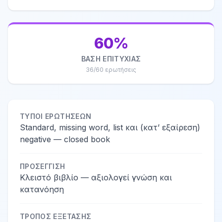
60%
ΒΆΣΗ ΕΠΙΤΥΧΊΑΣ
36/60 ερωτήσεις
ΤΎΠΟΙ ΕΡΩΤΉΣΕΩΝ
Standard, missing word, list και (κατ’ εξαίρεση)
negative — closed book
ΠΡΟΣΈΓΓΙΣΗ
Κλειστό βιβλίο — αξιολογεί γνώση και
κατανόηση
ΤΡΌΠΟΣ ΕΞΈΤΑΣΗΣ