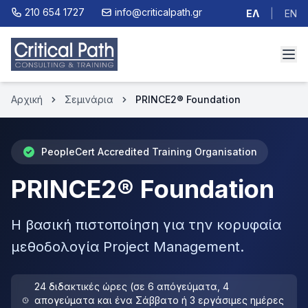
210 654 1727
info@criticalpath.gr
ΕΛ
|
EN
Αρχική
Σεμινάρια
PRINCE2® Foundation
PeopleCert Accredited Training Organisation
PRINCE2® Foundation
Η βασική πιστοποίηση για την κορυφαία
μεθοδολογία Project Management.
24 διδακτικές ώρες (σε 6 απόγεύματα, 4
απογεύματα και ένα Σάββατο ή 3 εργάσιμες ημέρες