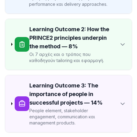
performance και delivery approaches.
Learning Outcome 2: How the
PRINCE2 principles underpin
the method — 8%
Οι 7 αρχές και ο τρόπος που
καθοδηγούν tailoring και εφαρμογή.
Learning Outcome 3: The
importance of people in
successful projects — 14%
People element, stakeholder
engagement, communication και
management products.