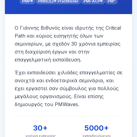
PMP®
PRINCE2® Practitioner
PMI-ACP®
PM²
Ο Γιάννης Βιθυνός είναι ιδρυτής της Critical
Path και κύριος εισηγητής όλων των
σεμιναρίων, με σχεδόν 30 χρόνια εμπειρίας
στη διαχείριση έργων και στην
επαγγελματική εκπαίδευση.
Έχει εκπαιδεύσει χιλιάδες επαγγελματίες σε
ανοιχτά και ενδοεταιρικά σεμινάρια, και
έχει εργαστεί σαν σύμβουλος για πολλούς
μεγάλους οργανισμούς. Είναι επίσης
δημιουργός του PMWaves.
30+
5000+
χρόνια εμπειρίας
εκπαιδευόμενοι