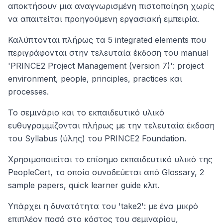
αποκτήσουν μια αναγνωρισμένη πιστοποίηση χωρίς
να απαιτείται προηγούμενη εργασιακή εμπειρία.
Καλύπτονται πλήρως τα 5 integrated elements που
περιγράφονται στην τελευταία έκδοση του manual
'PRINCE2 Project Management (version 7)': project
environment, people, principles, practices και
processes.
To σεμινάριο και το εκπαιδευτικό υλικό
ευθυγραμμίζονται πλήρως με την τελευταία έκδοση
του Syllabus (ύλης) του PRINCE2 Foundation.
Χρησιμοποιείται το επίσημο εκπαιδευτικό υλικό της
PeopleCert, το οποίο συνοδεύεται από Glossary, 2
sample papers, quick learner guide κλπ.
Υπάρχει η δυνατότητα του 'take2': με ένα μικρό
επιπλέον ποσό στο κόστος του σεμιναρίου,