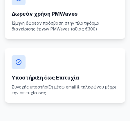
Δωρεάν χρήση PMWaves
12μηνη δωρεάν πρόσβαση στην πλατφόρμα
διαχείρισης έργων PMWaves (αξίας €300)
Υποστήριξη έως Επιτυχία
Συνεχής υποστήριξη μέσω email & τηλεφώνου μέχρι
την επιτυχία σας