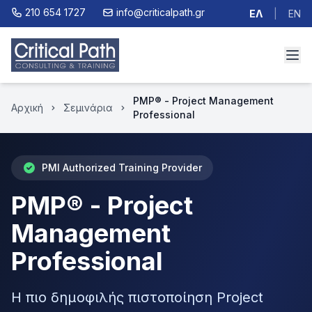
210 654 1727
info@criticalpath.gr
ΕΛ
|
EN
PMP® - Project Management
Αρχική
Σεμινάρια
Professional
PMI Authorized Training Provider
PMP® - Project
Management
Professional
Η πιο δημοφιλής πιστοποίηση Project