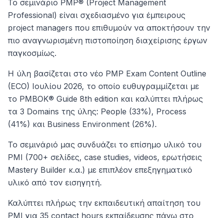
Το σεμινάριο PMP® (Project Management
Professional) είναι σχεδιασμένο για έμπειρους
project managers που επιθυμούν να αποκτήσουν την
πιο αναγνωρισμένη πιστοποίηση διαχείρισης έργων
παγκοσμίως.
Η ύλη βασίζεται στο νέο PMP Exam Content Outline
(ECO) Ιουλίου 2026, το οποίο ευθυγραμμίζεται με
το PMBOK® Guide 8th edition και καλύπτει πλήρως
τα 3 Domains της ύλης: People (33%), Process
(41%) και Business Environment (26%).
Το σεμινάριό μας συνδυάζει το επίσημο υλικό του
PMI (700+ σελίδες, case studies, videos, ερωτήσεις
Mastery Builder κ.α.) με επιπλέον επεξηγηματικό
υλικό από τον εισηγητή.
Καλύπτει πλήρως την εκπαιδευτική απαίτηση του
PMI για 35 contact hours εκπαίδευσης πάνω στο