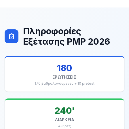
Πληροφορίες
Εξέτασης PMP 2026
180
ΕΡΩΤΉΣΕΙΣ
170 βαθμολογούμενες + 10 pretest
240'
ΔΙΆΡΚΕΙΑ
4 ώρες