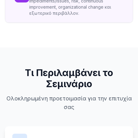
impediments/issues, risk, continuous
improvement, organizational change και
εξωτερικό περιβάλλον.
Τι Περιλαμβάνει το
Σεμινάριο
Ολοκληρωμένη προετοιμασία για την επιτυχία
σας