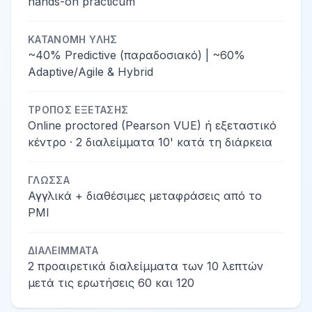
hands-on practicum
ΚΑΤΑΝΟΜΉ ΎΛΗΣ
~40% Predictive (παραδοσιακό) | ~60%
Adaptive/Agile & Hybrid
ΤΡΌΠΟΣ ΕΞΈΤΑΣΗΣ
Online proctored (Pearson VUE) ή εξεταστικό
κέντρο · 2 διαλείμματα 10' κατά τη διάρκεια
ΓΛΏΣΣΑ
Αγγλικά + διαθέσιμες μεταφράσεις από το
PMI
ΔΙΑΛΕΊΜΜΑΤΑ
2 προαιρετικά διαλείμματα των 10 λεπτών
μετά τις ερωτήσεις 60 και 120