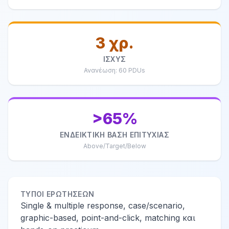
3 χρ.
ΙΣΧΎΣ
Ανανέωση: 60 PDUs
>65%
ΕΝΔΕΙΚΤΙΚΉ ΒΆΣΗ ΕΠΙΤΥΧΊΑΣ
Above/Target/Below
ΤΎΠΟΙ ΕΡΩΤΉΣΕΩΝ
Single & multiple response, case/scenario,
graphic-based, point-and-click, matching και