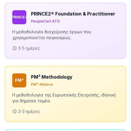
PRINCE2® Foundation & Practitioner
PRINCE2
PeopleCert ATO
Η μεθοδολογία διαχείρισης έργων που
χρησιμοποιείται παγκοσμίως.
3-5 ημέρες
PM² Methodology
PM²
PM² Alliance
Η μεθοδολογία της Ευρωπαϊκής Επιτροπής, ιδανική
για δημόσιο τομέα.
2-3 ημέρες