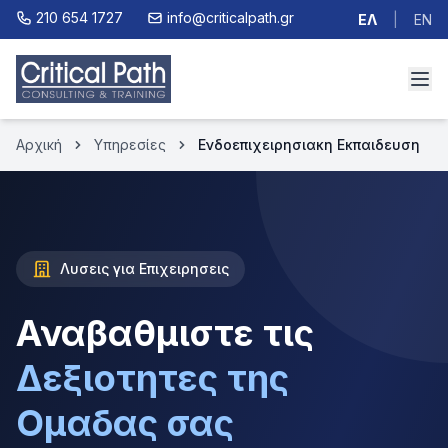
210 654 1727
info@criticalpath.gr
ΕΛ
|
EN
Αρχική
Υπηρεσίες
Ενδοεπιχειρησιακη Εκπαιδευση
Λυσεις για Επιχειρησεις
Αναβαθμιστε τις
Δεξιοτητες της
Ομαδας σας