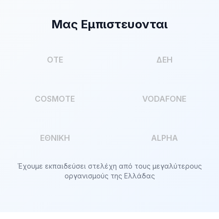
Μας Εμπιστευονται
OTE
ΔΕΗ
COSMOTE
VODAFONE
ΕΘΝΙΚΗ
ALPHA
Έχουμε εκπαιδεύσει στελέχη από τους μεγαλύτερους
οργανισμούς της Ελλάδας