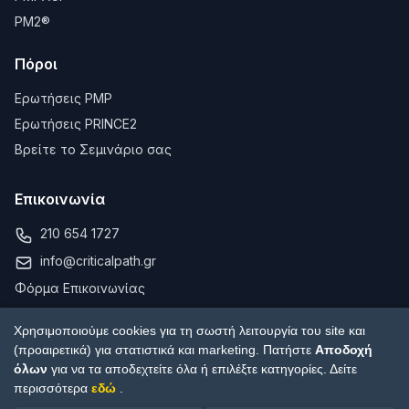
PM2®
Πόροι
Ερωτήσεις PMP
Ερωτήσεις PRINCE2
Βρείτε το Σεμινάριο σας
Επικοινωνία
210 654 1727
info@criticalpath.gr
Φόρμα Επικοινωνίας
Χρησιμοποιούμε cookies για τη σωστή λειτουργία του site και
(προαιρετικά) για στατιστικά και marketing. Πατήστε
Αποδοχή
όλων
για να τα αποδεχτείτε όλα ή επιλέξτε κατηγορίες. Δείτε
περισσότερα
εδώ
.